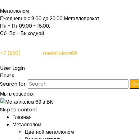
Металлолом
Ежедневно с 8:00 до 20:00
Металлопрокат
Пн - Пт 09:00 - 18:00,
Сб-Вс - Выходной
+7 (920)
156-11-11
metallolom69
@ya.ru
User Login
Поиск
Search for:
Мы в соцсетях
Skip to content
Главная
Металлолом
Цветной металлолом