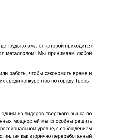
иде груды хлама, от которой приходится
этот металлолом! Мы принимаем любой
или работы, чтобы сэкономить время и
их среди конкурентов по городу Тверь.
 одним из лидеров тверского рынка по
венных мощностей мы способны решить
офессиональном уровне, с соблюдением
огии, так как вторично переработанный