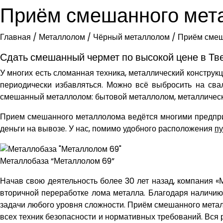
Приём смешанного мет
Главная
/
Металлолом
/
Чёрный металлолом
/
Приём смеш
Сдать смешанный чермет по высокой цене в Тв
У многих есть сломанная техника, металлический конструкц
периодически избавляться. Можно всё выбросить на сва
смешанный металлолом: бытовой металлолом, металлическую
Прием смешанного металлолома ведётся многими предприя
деньги на вывозе. У нас, помимо удобного расположения
пу
Металлобаза “Металлолом 69”
Начав свою деятельность более 30 лет назад, компания 
вторичной переработке лома металла. Благодаря наличи
задачи любого уровня сложности. Приём смешанного метал
всех техник безопасности и нормативных требований. Вся