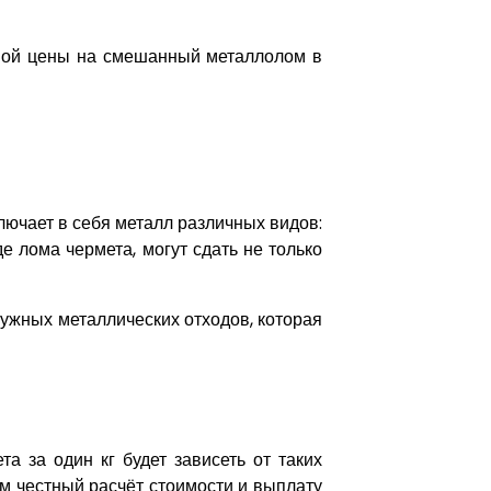
нной цены на смешанный металлолом в
ючает в себя металл различных видов:
е лома чермета, могут сдать не только
ужных металлических отходов, которая
а за один кг будет зависеть от таких
ем честный расчёт стоимости и выплату