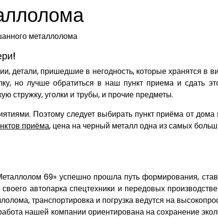
аллолома
анного металлолома
ери!
ии, детали, пришедшие в негодность, которые хранятся в в
лку, но лучше обратиться в наш пункт приема и сдать 
 стружку, уголки и трубы, и прочие предметы.
тиями. Поэтому следует выбирать пункт приёма от дома 
нктов приёма
, цена на черный металл одна из самых больш
«Металлолом 69» успешно прошла путь формирования, став
ю своего автопарка спецтехники и передовых производст
лолома, транспортировка и погрузка ведутся на высокопр
 работа нашей компании ориентирована на сохранение экол