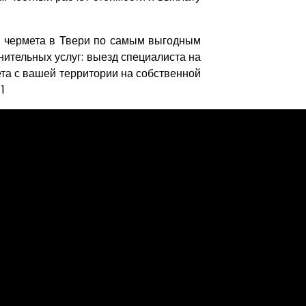
о чермета в Твери по самым выгодным
нительных услуг: выезд специалиста на
та с вашей территории на собственной
1