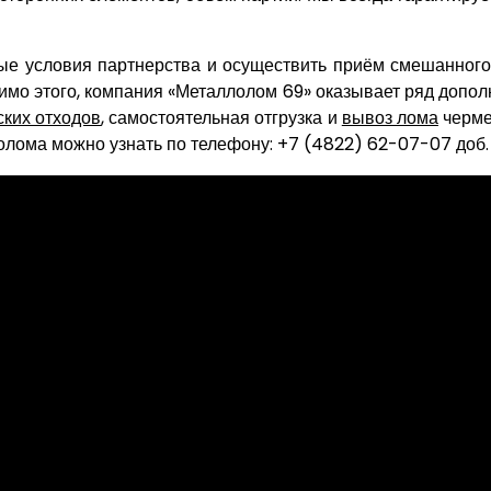
ые условия партнерства и осуществить приём смешанног
мимо этого, компания «Металлолом 69» оказывает ряд допол
ких отходов
, самостоятельная отгрузка и
вывоз лома
черме
лома можно узнать по телефону: +7 (4822) 62-07-07 доб. 