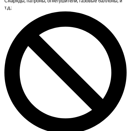
Снаряды, патроны, огнетушители, газовые баллоны, и
т.д.;