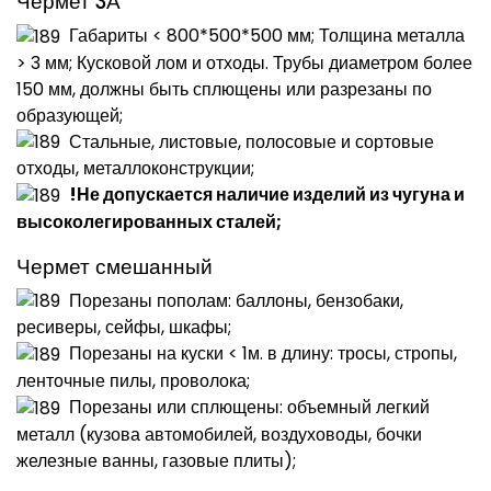
Чермет 3А
Габариты < 800*500*500 мм; Толщина металла
> 3 мм; Кусковой лом и отходы. Трубы диаметром более
150 мм, должны быть сплющены или разрезаны по
образующей;
Стальные, листовые, полосовые и сортовые
отходы, металлоконструкции;
!Не допускается наличие изделий из чугуна и
высоколегированных сталей;
Чермет смешанный
Порезаны пополам: баллоны, бензобаки,
ресиверы, сейфы, шкафы;
Порезаны на куски < 1м. в длину: тросы, стропы,
ленточные пилы, проволока;
Порезаны или сплющены: объемный легкий
металл (кузова автомобилей, воздуховоды, бочки
железные ванны, газовые плиты);