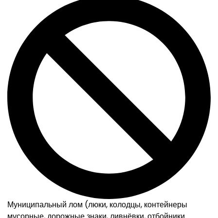
Муниципальный лом (люки, колодцы, контейнеры
мусорные, дорожные знаки, ливнёвки, отбойники