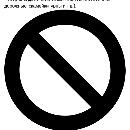
дорожные, скамейки, урны и т.д.);