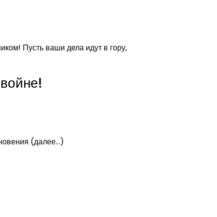
ом! Пусть ваши дела идут в гору,
войне!
хновения (далее…)