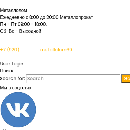
Металлолом
Ежедневно с 8:00 до 20:00
Металлопрокат
Пн - Пт 09:00 - 18:00,
Сб-Вс - Выходной
+7 (920)
156-11-11
metallolom69
@ya.ru
User Login
Поиск
Search for:
Мы в соцсетях