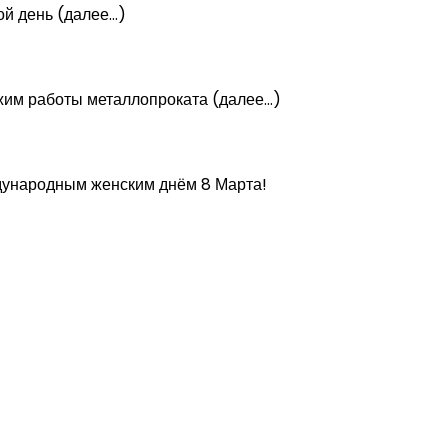
ой день (далее…)
ежим работы металлопроката (далее…)
ждународным женским днём 8 Марта!