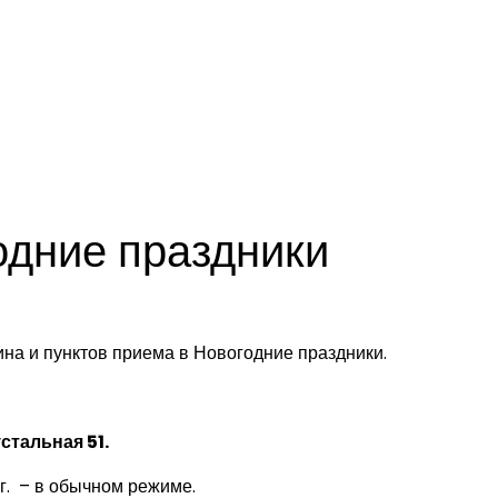
одние праздники
на и пунктов приема в Новогодние праздники.
устальная 51.
 г. – в обычном режиме.