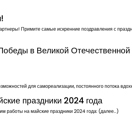
!
ртнеры! Примите самые искренние поздравления с праздник
Победы в Великой Отечественной 
возможностей для самореализации, постоянного потока вдо
йские праздники 2024 года
им работы на майские праздники 2024 года: (далее…)